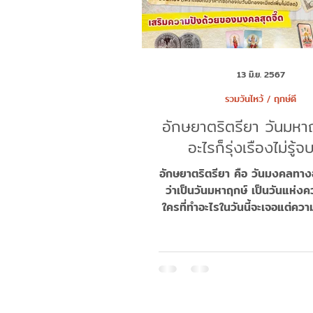
13 มิ.ย. 2567
รวมวันไหว้ / ฤกษ์ดี
อักษยาตริตรียา วันมหา
อะไรก็รุ่งเรืองไม่รู้จบ
อักษยาตริตรียา คือ วันมงคลทางฮิ
ว่าเป็นวันมหาฤกษ์ เป็นวันแห่
ใครที่ทำอะไรในวันนี้จะเจอแต่คว
ประสบความสำเร็จแบบ