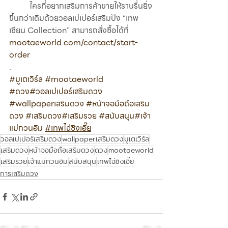
	ใครที่อยากเสริมการค้าขายให้ราบรื่นยิ่ง
ขึ้นกว่าเดิมด้วยวอลเปเปอร์เสริมปัง “เทพ
เซียน Collection” สามารถสั่งซื้อได้ที่ 
mootaeworld.com/contact/start-
order
.
#มูเตเวิร์ล
#mootaeworld
#ดวง
#วอลเปเปอร์เสริมดวง
#wallpaperเสริมดวง
#หน้าจอมือถือเสริม
ดวง
#เสริมดวง
#เสริมรวย
#สนับสนุน
#เจ้า
แม่กวนอิม
#เทพไฉ่ซิงเอี๊ย
วอลเปเปอร์เสริมดวง
wallpaperเสริมดวง
มูเตเวิร์ล
เสริมดวง
หน้าจอมือถือเสริมดวง
ดวง
mootaeworld
เสริมรวย
เจ้าแม่กวนอิม
สนับสนุน
เทพไฉ่ซิงเอี๊ย
การเสริมดวง