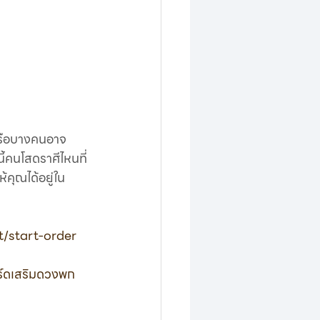
หรือบางคนอาจ
นี้คนโสดราศีไหนที่
้คุณได้อยู่ใน
/start-order
์ดเสริมดวงพก