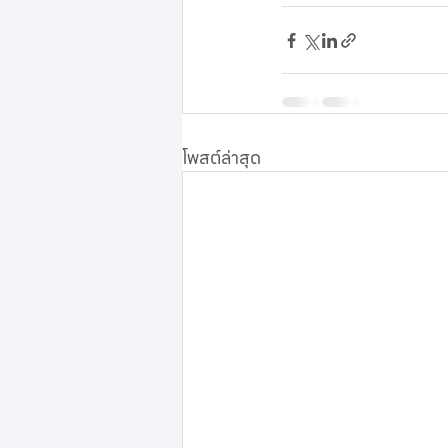
โพสต์ล่าสุด