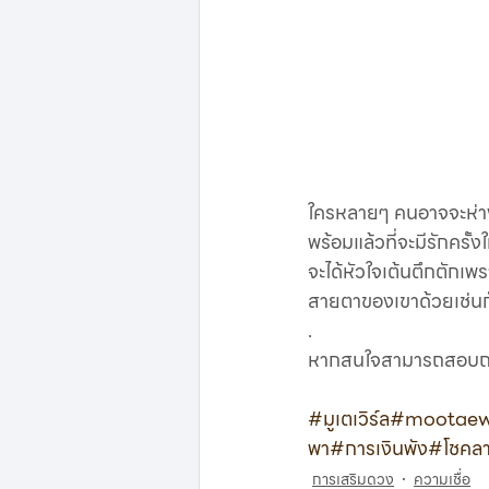
ใครหลายๆ คนอาจจะห่า
พร้อมแล้วที่จะมีรักครั้
จะได้หัวใจเต้นตึกตักเพร
สายตาของเขาด้วยเช่นกัน
.
หากสนใจสามารถสอบถามข้อม
#มูเตเวิร์ล
#mootaew
พา
#การเงินพัง
#โชคล
การเสริมดวง
ความเชื่อ