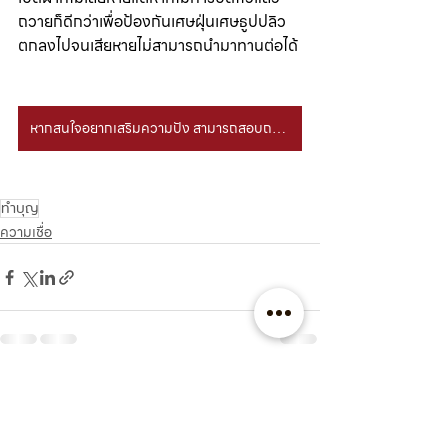
ถวายก็ดีกว่าเพื่อป้องกันเศษฝุ่นเศษธูปปลิว
ตกลงไปจนเสียหายไม่สามารถนำมาทานต่อได้
หากสนใจอยากเสริมความปัง สามารถสอบถามเพิ่มเติม และสั่งซื้อได้ที่
ทำบุญ
ความเชื่อ
โพสต์ล่าสุด
ดูทั้งหมด