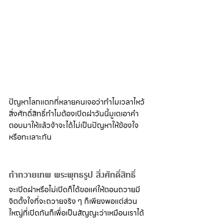
ปัญหาโลกแตกที่หลายคนเจอว่าทำไมเวลาไหว้
สิ่งศักดิ์สิทธิ์ทำไมต้องเปิดฝาวันนี้มูเตเอาคำ
ตอบมาให้แล้วจ้าจะได้ไม่เป็นปัญหาให้ข้องใจ
หรือทะเลาะกัน
ถ้าถวายเทพ พระพุทธรูป สิ่งศักดิ์สิทธิ์
จะเปิดฝาหรือไม่เปิดก็ได้ขอแค่ให้ตอนถวายมี
จิตตั้งใจที่จะถวายจริง ๆ ก็เพียงพอแต่ส่วน
ใหญ่ที่เปิดกันก็เพื่อเป็นสัญญะว่าเหมือนเราได้