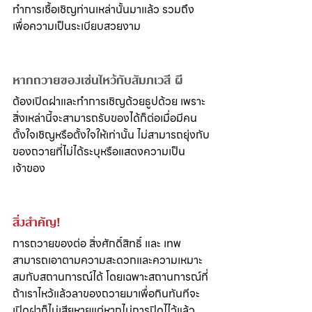
ทำการเชื้อเชิญท่านเหล่านั้นมาแล้ว รวมถึง
เพื่อความเป็นระเบียบสวยงาม
หากถวายของเซ่นไหว้กับสัมภเวสี ผี 
ต้องเปิดฝาและทำการเชิญด้วยธูปด้วย เพราะ
สิ่งเหล่านี้จะสามารถรับของได้ก็ต่อเมื่อมีคน
ตั้งใจเชิญหรือตั้งใจให้เท่านั้น ไม่สามารถยุ่งกับ
ของถวายที่ไม่ได้ระบุหรือแสดงความเป็น
เจ้าของ
สิ่งสำคัญ!
การถวายของต่อ สิ่งศักดิ์สิทธิ์ และ เทพ 
สามารถเอาตามความสะดวกและความเหมาะ
สมกับสถานการณ์ได้ โดยเฉพาะสถานการณ์ที่
ถ้าเราไหว้แล้วลาของถวายมาเพื่อกินทันทีจะ
เปิดฝาก็ไม่เสียหายแต่หากไม่การปิดไไว้แล้ว