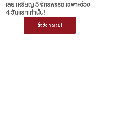
เลย เหรียญ 5 จักรพรรดิ เฉพาะช่วง
4 วันแรกเท่านั้น!
สั่งซื้อ กดเลย !