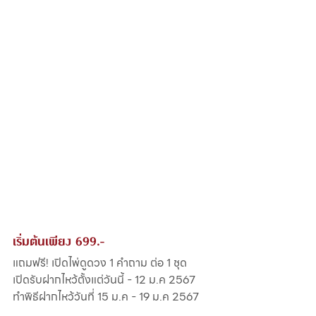
เริ่มต้นเพียง 699.-
แถมฟรี! เปิดไพ่ดูดวง 1 คำถาม ต่อ 1 ชุด
เปิดรับฝากไหว้ตั้งแต่วันนี้ - 12 ม.ค 2567
ทำพิธีฝากไหว้วันที่ 15 ม.ค - 19 ม.ค 2567