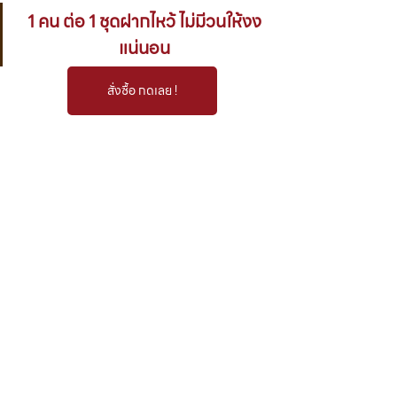
1 คน ต่อ 1 ชุดฝากไหว้ ไม่มีวนให้งง
แน่นอน
สั่งซื้อ กดเลย !