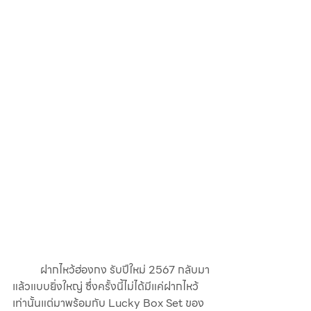
	ฝากไหว้ฮ่องกง รับปีใหม่ 2567 กลับมา
แล้วแบบยิ่งใหญ่ ซึ่งครั้งนี้ไม่ได้มีแค่ฝากไหว้
เท่านั้นแต่มาพร้อมกับ Lucky Box Set ของ