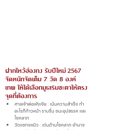
ฝากไหว้ฮ่องกง รับปีใหม่ 2567 
จัดหนักจัดเต็ม 7 วัด 8 องค์
เทพ ให้ได้เลือกมูเสริมชะตาให้ตรง
จุดที่ต้องการ 
ศาลเจ้าพ่อเห้งเจีย : เน้นความสำเร็จ ทำ
อะไรก็ก้าวหน้า ราบรื่น ชนะอุปสรรค และ
โชคลาภ
วัดแชกงหมิว : เด่นด้านโชคลาภ อำนาจ