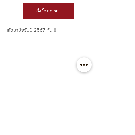
สั่งซื้อ กดเลย !
แล้วมาปังรับปี 2567 กัน !!