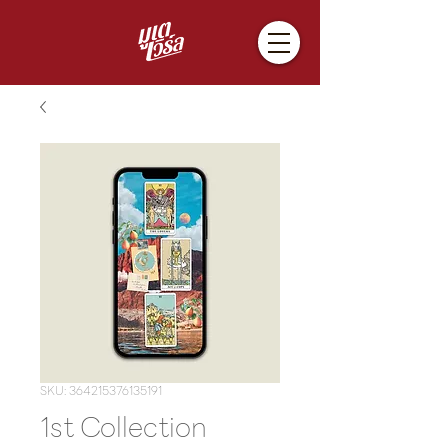
SKU: 364215376135191
1st Collection