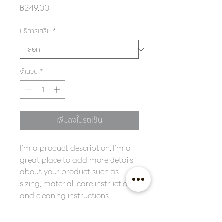
ราคา
฿249.00
บริการเสริม
*
จำนวน
*
เพิ่มลงในรถเข็น
I'm a product description. I'm a 
great place to add more details 
about your product such as 
sizing, material, care instructions 
and cleaning instructions.