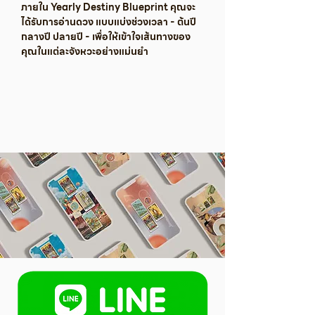
ภายใน Yearly Destiny Blueprint คุณจะ
ได้รับการอ่านดวง แบบแบ่งช่วงเวลา - ต้นปี
กลางปี ปลายปี - เพื่อให้เข้าใจเส้นทางของ
คุณในแต่ละจังหวะอย่างแม่นยำ