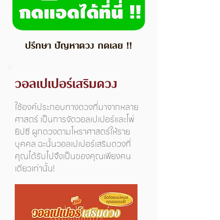
ปรึกษา ปัญหาดวง กดเลย !!
วอลเปเปอร์เสริมดวง
ใช้องค์ประกอบทางดวงที่มาจากหลาย
ศาสตร์ เป็นการจัดวอลเปเปอร์และไพ่
ยิปซี ผูกดวงตามโหราศาสตร์ให้ราย
บุคคล ฉะนั้นวอลเปเปอร์เสริมดวงที่
คุณได้รับไปจึงเป็นของคุณเพียงคน
เดียวเท่านั้น!