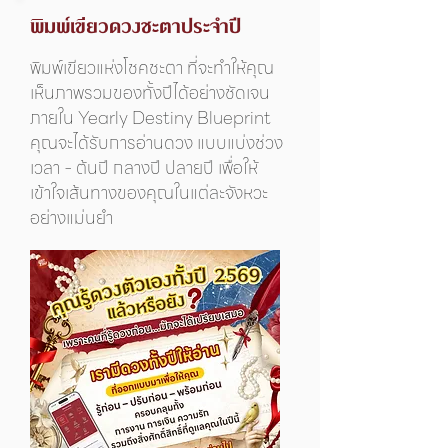
พิมพ์เขียวดวงชะตาประจำปี
พิมพ์เขียวแห่งโชคชะตา ที่จะทำให้คุณ
เห็นภาพรวมของทั้งปีได้อย่างชัดเจน
ภายใน Yearly Destiny Blueprint
คุณจะได้รับการอ่านดวง แบบแบ่งช่วง
เวลา - ต้นปี กลางปี ปลายปี เพื่อให้
เข้าใจเส้นทางของคุณในแต่ละจังหวะ
อย่างแม่นยำ