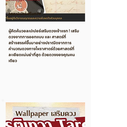
วอลเปเปอร์เสริมดวง
ผู้คิดค้นวอลเปเปอร์เสริมดวงเจ้าแรก ! เสริม
ดวงจากการออกแบบ และ ศาสตร์ที่
สร้างสรรค์ขึ้นมาอย่างปราณีตจากการ
คำนวณดวงทางโหราศาตร์ด้วยศาสตร์ที่
ละเอียดแม่นยำที่สุด ด้วยดวงของคุณคน
เดียว