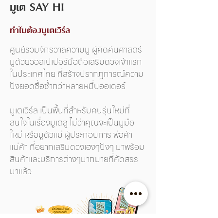
มูเต SAY HI
ทำไมต้องมูเตเวิร์ล
ศูนย์รวมจักรวาลความมู ผู้คิดค้นศาสตร์
มูด้วยวอลเปเปอร์มือถือเสริมดวงเจ้าแรก
ในประเทศไทย ที่สร้างปรากฎการณ์ความ
ปังยอดซื้อซ้ำกว่าหลายหมื่นออเดอร์
มูเตเวิร์ล เป็นพื้นที่สำหรับคนรุ่นใหม่ที่
สนใจในเรื่องมูเตลู ไม่ว่าคุณจะเป็นมูมือ
ใหม่ หรือมูตัวแม่ ผู้ประกอบการ พ่อค้า
แม่ค้า ที่อยากเสริมดวงเฮงๆปังๆ มาพร้อม
สินค้าและบริการต่างๆมากมายที่คัดสรร
มาแล้ว