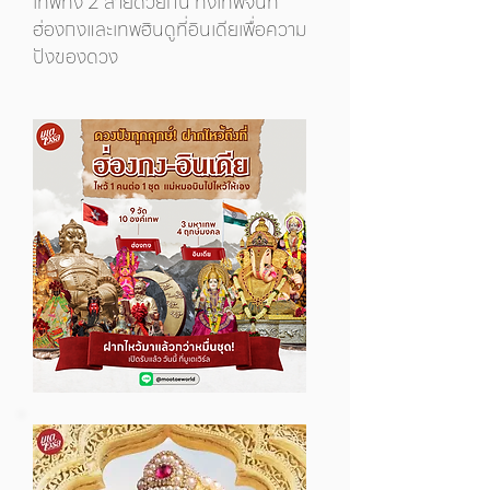
เทพทั้ง 2 สายด้วยกัน ทั้งเทพจีนที่
ฮ่องกงและเทพฮินดูที่อินเดียเพื่อความ
ปังของดวง