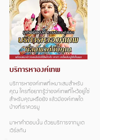
บริการหาองค์เทพ
บริการหาองค์เทพที่เหมาะสมสำหรับ
คุณ ใครที่อยากรู้ว่าองค์เทพที่ไหว้อยู่ใช่
สำหรับคุณหรือยัง แล้วมีองค์เทพใด
บ้างที่เราควรมู
มาหาคำตอบนั้น ด้วยบริการจากมูเต
เวิร์ลกัน