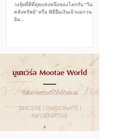
วงจุ้ยที่ดีที่สุดแห่งหนึ่งของโลกกับ “วันเปิด
คลังทรัพย์” หรือ พิธียืมเงินเจ้าแม่กวน
อิม...
มูเตเวิร์ล Mootae World
ที่พึ่งทางดวงที่ไว้ใจได้เสมอ
SINCERE | PASSIONATE |
INFORMATIVE